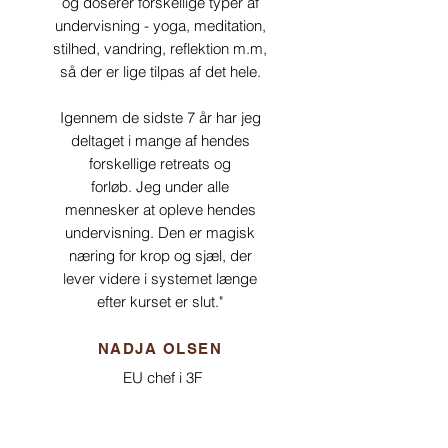
og doserer forskellige typer af
undervisning - yoga, meditation,
stilhed, vandring, reflektion m.m,
så der er lige tilpas af det hele.
Igennem de sidste 7 år har jeg
deltaget i mange af hendes
forskellige retreats og
forløb.
Jeg under alle
mennesker at opleve hendes
undervisning.
Den er magisk
næring for krop og sjæl, der
lever videre i systemet længe
efter kurset er slut."
NADJA OLSEN
EU chef i 3F