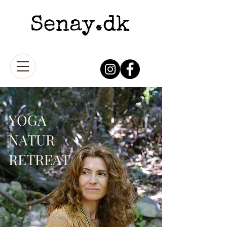
YOGA
NATUR
RETREAT